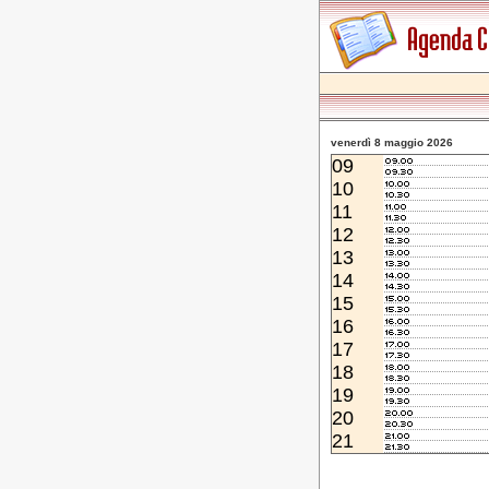
venerdì 8 maggio 2026
09
10
11
12
13
14
15
16
17
18
19
20
21